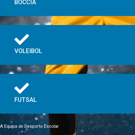
BOCCIA
VOLEIBOL
FUTSAL
A Equipa de Desporto Escolar