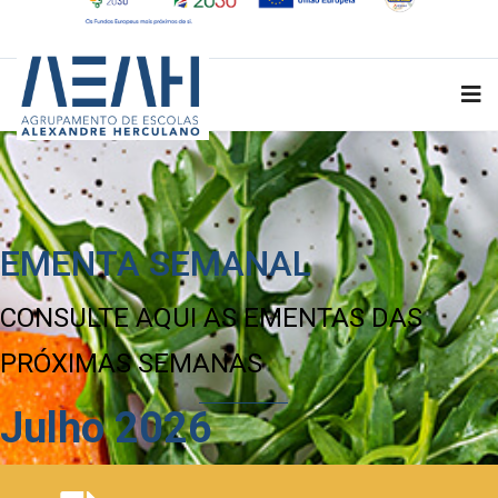
EMENTA SEMANAL
CONSULTE AQUI AS EMENTAS DAS
PRÓXIMAS SEMANAS
Julho 2026