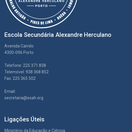
Escola Secundária Alexandre Herculano
Avenida Camilo
4300-096 Porto
Telefone: 225 371 838
Telemóvel: 938 368 852
Fax: 225 365 502
Email:
secretaria@esah.org
Ligações Úteis
Ministério da Educação e Ciência