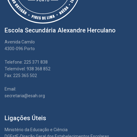
Escola Secundária Alexandre Herculano
Avenida Camilo
4300-096 Porto
Telefone: 225 371 838
Telemóvel: 938 368 852
Fax: 225 365 502
Email:
secretaria@esah.org
Ligações Úteis
Ministério da Educação e Ciência
DGEstE-Direção Geral dos Estabelecimentos Escolares