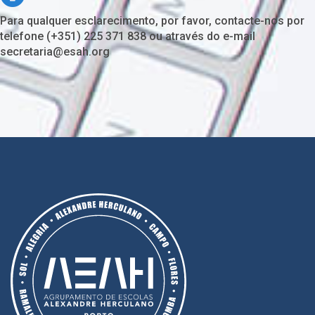
Para qualquer esclarecimento, por favor, contacte-nos por
telefone (+351) 225 371 838 ou através do e-mail
secretaria@esah.org